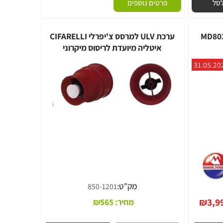
מק"ט:
500-71
פרטים נוספים
ערכת ULV למרסס צ'יפרלי CIFARELLI
איטליה מיועדת לריסוס מיקרוני