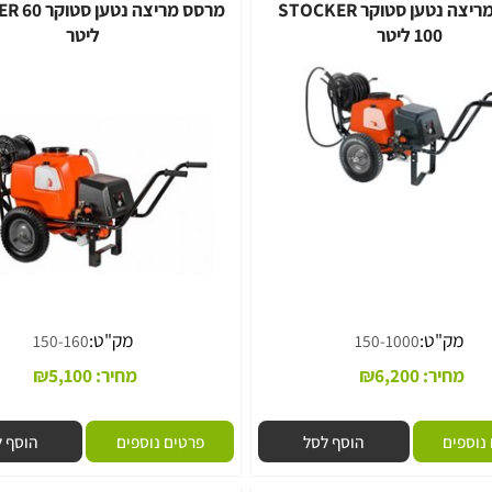
מרסס מריצה נטען סטוקר STOCKER
מרסס מריצה נטען סטוק
100 ליטר
ליטר
"ט:
מק"ט:
150-160
150-1000
יר:
6,200
₪
מחיר:
5,100
₪
ם
הוסף לסל
פרטים נוספים
הוסף לסל