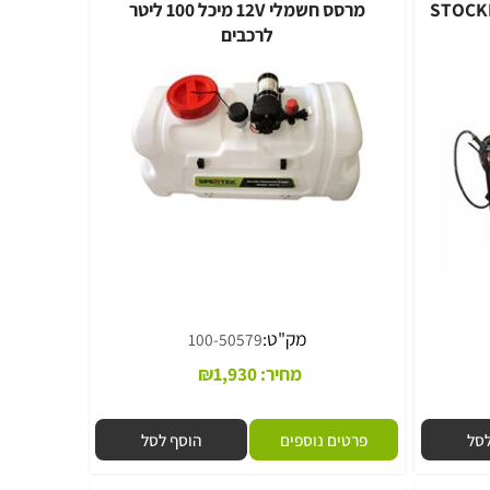
ר STOCKER 60
מרסס חשמלי 12V מיכל 100 ליטר
לרכבים
מק"ט:
100-50579
מחיר:
1,930
₪
פרטים נוספים
הוסף לסל