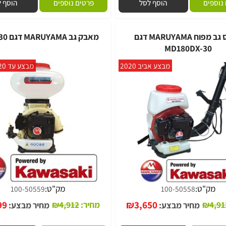
"ט:
מק"ט:
100-20201
100-50572
יר:
6,890
₪
מחיר:
1,850
₪
ם
הוסף לסל
פרטים נוספים
הוסף לסל
מרסס גב מפוח MARUYAMA דגם
מאבק גב MARUYAMA דגם MD8030
MD180DX-3
מבצע אביב 2020
מבצע עד 31.05.2020