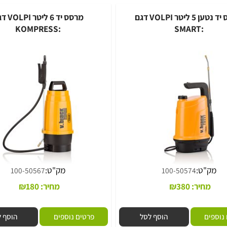
ם
הוסף לסל
פרטים נוספים
הוסף לסל
מרסס יד נטען 5 ליטר VOLPI דגם
מרסס יד 6 ליטר VOLPI דגם
:KOMPRESS
:SMART
"ט:
מק"ט:
100-50567
100-50574
חיר:
380
₪
מחיר:
180
₪