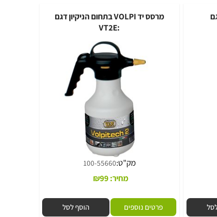
פרטים נוספים
הוסף לסל
מרסס יד VOLPI בתחום הניקיון דגם
:VT2E
מק"ט:
100-55660
מחיר:
99
₪