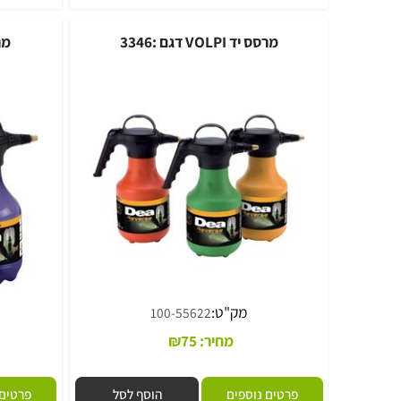
פרטים נוספים
הוסף לסל
פרטים נוספי
מרסס יד VOLPI דגם :3346
מרסס יד 2 ליטר דגם :
מק"ט:
מק
100-55622