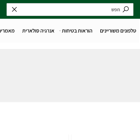
נים משוריינים
הוראות בטיחות
אנרגיה סולארית
מאמרים