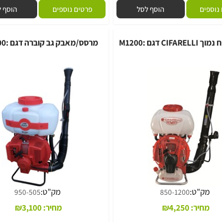
"ט:
מק"ט:
100-50559
100-50558
,999
₪
3,650
מחיר:
4,912
₪
מחיר מבצע:
מחיר מבצע:
ם
הוסף לסל
פרטים נוספים
הוסף לסל
M12
מרסס/מאבק גב קוברה דגם :CBM800