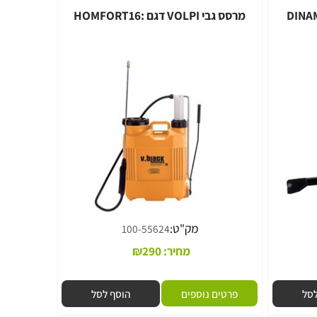
מרסס גבי VOLPI דגם :HOMFORT16
מק"ט:
100-55624
מחיר:
290
₪