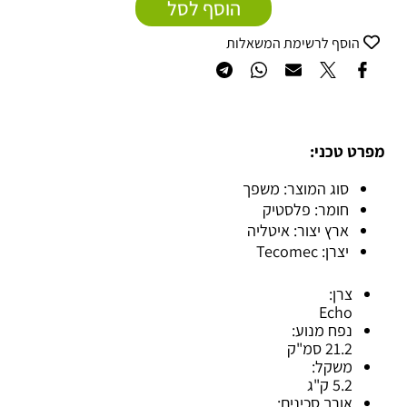
הוסף לסל
הוסף לרשימת המשאלות
מפרט טכני:
סוג המוצר: משפך
חומר: פלסטיק
ארץ יצור: איטליה
יצרן: Tecomec
צרן:
Echo
נפח מנוע:
21.2 סמ"ק
משקל:
5.2 ק"ג
אורך סכינים: