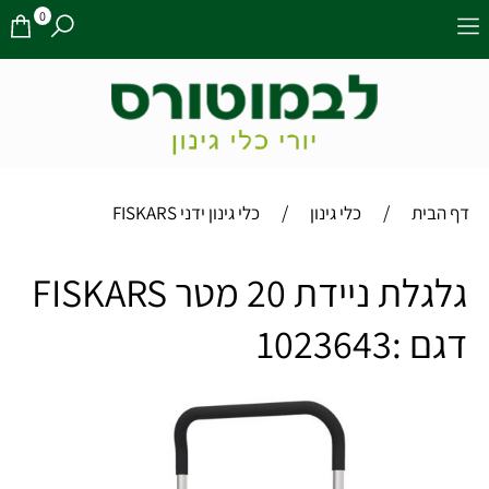
0
/
/
דף הבית
כלי גינון
כלי גינון ידני FISKARS
גלגלת ניידת 20 מטר FISKARS
דגם :1023643