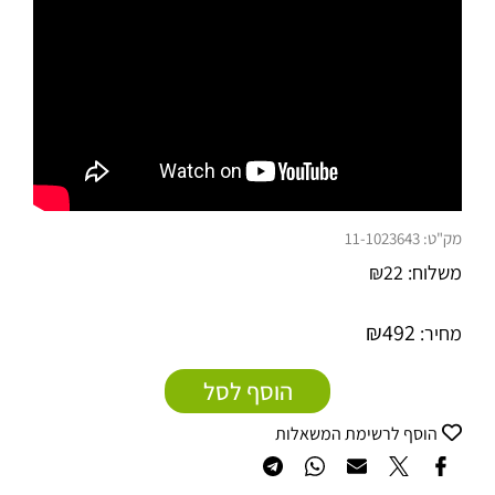
מק"ט:
11-1023643
משלוח:
22
₪
₪
492
מחיר:
הוסף לסל
הוסף לרשימת המשאלות