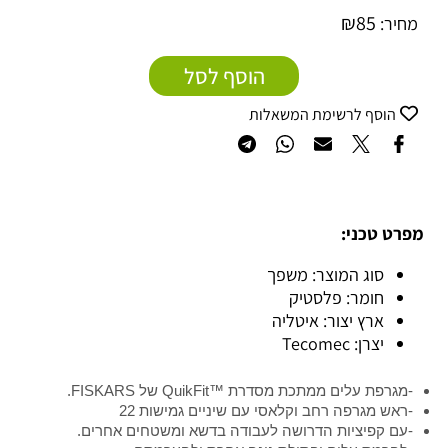
₪
85
מחיר:
הוסף לסל
הוסף לרשימת המשאלות
מפרט טכני:
סוג המוצר: משפך
חומר: פלסטיק
ארץ יצור: איטליה
יצרן: Tecomec
-מגרפת עלים ממתכת מסדרת ™QuikFit של FISKARS.
-ראש מגרפה רחב וקלאסי עם שיניים גמישות 22
-עם קפיציות הדרושה לעבודה בדשא ומשטחים אחרים.