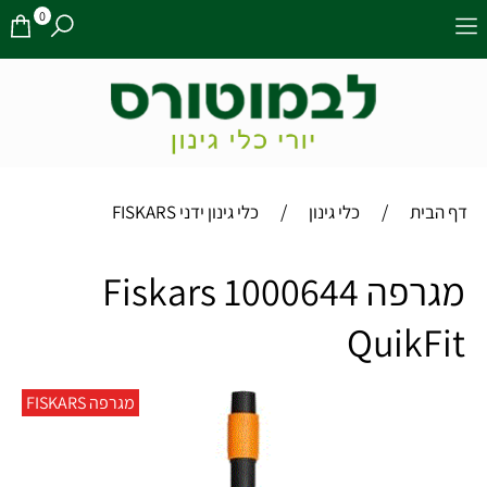
0
/
/
דף הבית
כלי גינון
כלי גינון ידני FISKARS
‏מגרפה Fiskars 1000644
QuikFit
מגרפה FISKARS