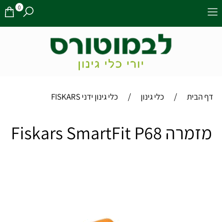
0
/
/
דף הבית
כלי גינון
כלי גינון ידני FISKARS
מזמרה Fiskars SmartFit P68