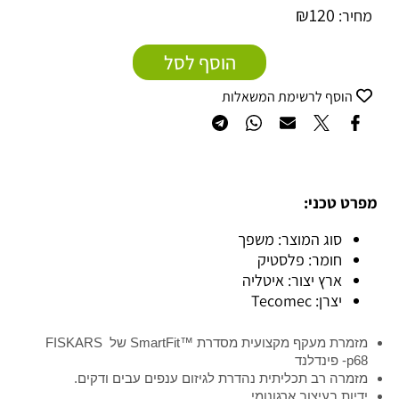
₪
120
מחיר:
הוסף לסל
הוסף לרשימת המשאלות
מפרט טכני:
סוג המוצר: משפך
חומר: פלסטיק
ארץ יצור: איטליה
יצרן: Tecomec
מזמרת מעקף מקצועית מסדרת ™SmartFit של FISKARS
p68- פינדלנד
מזמרה רב תכליתית נהדרת לגיזום ענפים עבים ודקים.
ידיות בעיצוב ארגונומי.