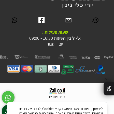
שעות פעילות :
א'-ה' בין השעות 16:30 - 09:00
יום ו' סגור
✕
בניית אתרים
לידיעתך, באתרנו נעשה שימוש בקבצי Cookies, לרבות של צדדים
שלישיים, לצורך ניתוח השימוש באתר, שיפור חוויית הגלישה והצגת