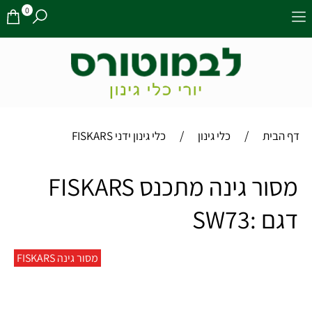
0
/
/
דף הבית
כלי גינון
כלי גינון ידני FISKARS
מסור גינה מתכנס FISKARS
דגם :SW73
מסור גינה FISKARS