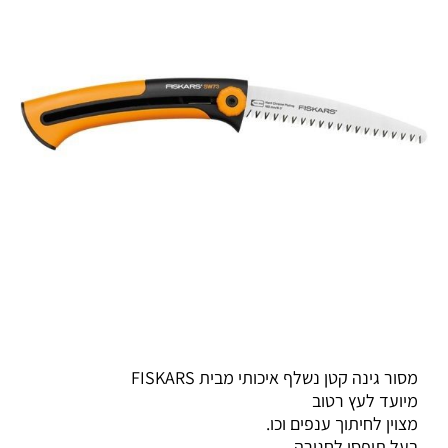
מסור גינה קטן נשלף איכותי מבית FISKARS
מיועד לעץ רטוב
מצוין לחיתוך ענפים וכו.
בעל תופסן לחגורה