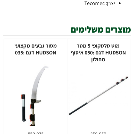
יצרן: Tecomec
מוצרים משלימים
מוט טלסקופי 5 מטר
מסור גבעים מקצועי
HUDSON דגם :050 איסוף
HUDSON דגם :035
מחולון
850-035
850-050