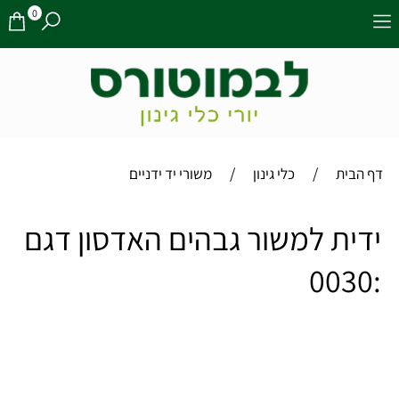
0
/
/
דף הבית
כלי גינון
משורי יד ידניים
ידית למשור גבהים האדסון דגם
:0030