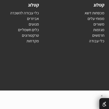
ג
קטלוג
ת דשא
כלי עבודה להשכרה
עלים
אביזרים
ם
מנועים
ת
כלים חשמליים
ם
טרקטורונים
בודה
מקדחות