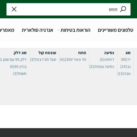
נים משוריינים
הוראות בטיחות
אנרגיה סולארית
מאמרים
נסיעה
מתח
עוצמת קול
סוג דלק
דחיפה
(6)
חד פאזי 230V
(4)
מעל 85 דציבל
(3)
דלק 95 עם שמן 2 פעימות
(
נסיעה עצמית
(2)
בנזין 95
(6)
ה
(13)
חשמל
(3)