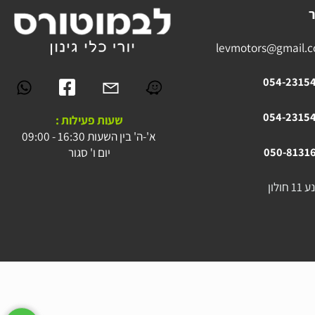
levmotors@gmai
054-23
054-23
שעות פעילות :
א'-ה' בין השעות 16:30 - 09:00
יום ו' סגור
050-81