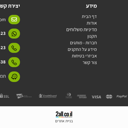
מידע
יצירת קשר
דף הבית
l.com
אודות
מדיניות משלוחים
15423
תקנון
חברות - מותגים
15423
מידע על התקנים
אביזרי בטיחות
31638
צור קשר
תמנע 11 חולון